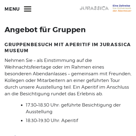
MENU
Angebot für Gruppen
GRUPPENBESUCH MIT APERITIF IM JURASSICA
MUSEUM
Nehmen Sie – als Einstimmung auf die
Weihnachtsfeiertage oder im Rahmen eines
besonderen Abendanlasses – gemeinsam mit Freunden,
Kollegen oder Mitarbeitern an einer geführten Tour
durch unsere Ausstellung teil. Ein Aperitif im Anschluss
an die Besichtigung rundet das Erlebnis ab.
17.30–18.30 Uhr: geführte Besichtigung der
Ausstellung
18.30–19.30 Uhr: Aperitif