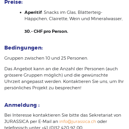
Preise:
Aperitif
: Snacks im Glas, Blätterteig-
Häppchen, Clairette, Wein und Mineralwasser,
30.- CHF pro Person.
Bedingungen:
Gruppen zwischen 10 und 25 Personen.
Das Angebot kann an die Anzahl der Personen (auch
grössere Gruppen möglich) und die gewünschte
Uhrzeit angepasst werden. Kontaktieren Sie uns, um Ihr
persönliches Projekt zu besprechen!
Anmeldung :
Bei Interesse kontaktieren Sie bitte das Sekretariat von
JURASSICA per E-Mail an
info@jurassica.ch
oder
telefonisch unter +41 (0)32 420 92 00.