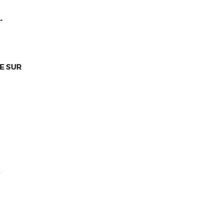
-
E SUR
S