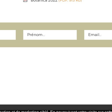
Botanica 2022
(PDF, 913 Ko)