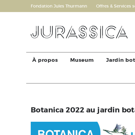
Fondation Jules Thurmann
Offres & Services s
À propos
Museum
Jardin bo
Botanica 2022 au jardin bo