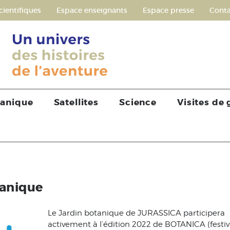
cientifiques
Espace enseignants
Espace presse
Conta
tanique
Satellites
Science
Visites de
tanique
Le Jardin botanique de JURASSICA participera
activement à l’édition 2022 de BOTANICA (festiv