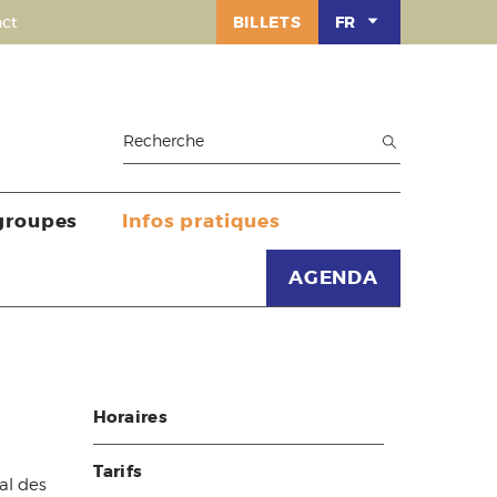
ct
BILLETS
FR
 groupes
Infos pratiques
AGENDA
Horaires
Tarifs
al des