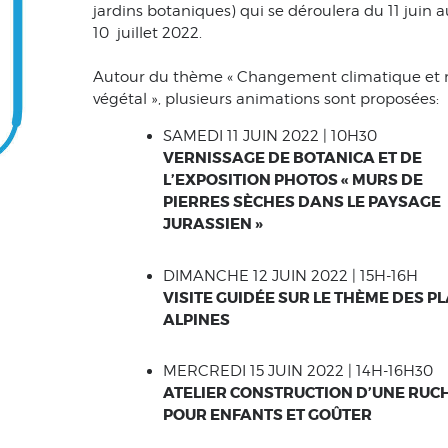
jardins botaniques) qui se déroulera du 11 juin a
10 juillet 2022.
Autour du thème « Changement climatique et 
végétal », plusieurs animations sont proposées:
SAMEDI 11 JUIN 2022 | 10H30
VERNISSAGE DE BOTANICA ET DE
L’EXPOSITION PHOTOS « MURS DE
PIERRES SÈCHES DANS LE PAYSAGE
JURASSIEN »
DIMANCHE 12 JUIN 2022 | 15H-16H
VISITE GUIDÉE SUR LE THÈME DES P
ALPINES
MERCREDI 15 JUIN 2022 | 14H-16H30
ATELIER CONSTRUCTION D’UNE RUC
POUR ENFANTS ET GOÛTER