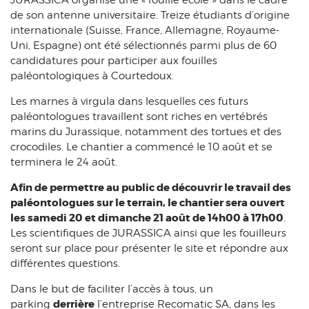
JURASSICA organise une « fouille école » dans le cadre
de son antenne universitaire. Treize étudiants d’origine
internationale (Suisse, France, Allemagne, Royaume-
Uni, Espagne) ont été sélectionnés parmi plus de 60
candidatures pour participer aux fouilles
paléontologiques à Courtedoux.
Les marnes à virgula dans lesquelles ces futurs
paléontologues travaillent sont riches en vertébrés
marins du Jurassique, notamment des tortues et des
crocodiles. Le chantier a commencé le 10 août et se
terminera le 24 août.
Afin de permettre au public de découvrir le travail des
paléontologues sur le terrain, le chantier sera ouvert
les samedi 20 et dimanche 21 août de 14h00 à 17h00
.
Les scientifiques de JURASSICA ainsi que les fouilleurs
seront sur place pour présenter le site et répondre aux
différentes questions.
Dans le but de faciliter l’accès à tous, un
derrière
parking
l’entreprise Recomatic SA, dans les