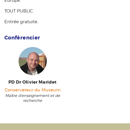
Europe.
TOUT PUBLIC.
Entrée gratuite.
Conférencier
PD Dr Olivier Maridet
Conservateur du Museum
Maître d'enseignement et de
recherche