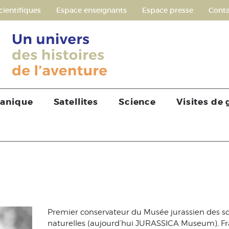
cientifiques
Espace enseignants
Espace presse
Conta
tanique
Satellites
Science
Visites de
Premier conservateur du Musée jurassien des s
naturelles (aujourd’hui JURASSICA Museum), Fr