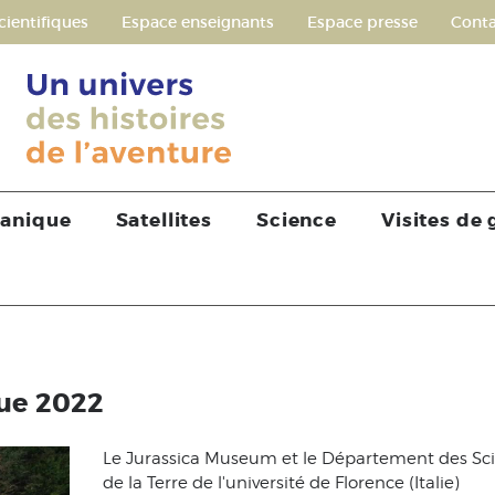
cientifiques
Espace enseignants
Espace presse
Conta
tanique
Satellites
Science
Visites de
que 2022
Le Jurassica Museum et le Département des Sc
de la Terre de l'université de Florence (Italie)