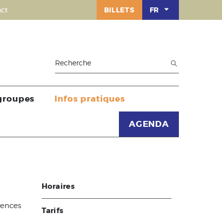
ct
BILLETS
FR
 groupes
Infos pratiques
AGENDA
Horaires
iences
Tarifs