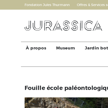
Fondation Jules Thurmann
Offres & Services s
À propos
Museum
Jardin bo
Fouille école paléontologi