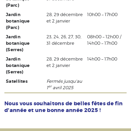
(Parc)
Jardin
28, 29 décembre
10h00 – 17h00
botanique
et 2 janvier
(Parc)
Jardin
23, 24, 26, 27, 30,
08h00 – 12h00 /
botanique
31 décembre
14h00 – 17h00
(Serres)
Jardin
28, 29 décembre
14h00 – 17h00
botanique
et 2 janvier
(Serres)
Satellites
Fermés jusqu'au
er
1
avril 2025
Nous vous souhaitons de belles fêtes de fin
d'année et une bonne année 2025 !