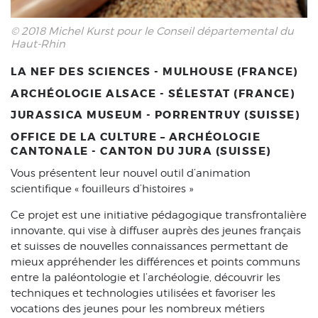
© 2018 Michel Kurst pour le Conseil départemental du
Haut-Rhin
LA NEF DES SCIENCES - MULHOUSE (FRANCE)
ARCHÉOLOGIE ALSACE - SÉLESTAT (FRANCE)
JURASSICA MUSEUM - PORRENTRUY (SUISSE)
OFFICE DE LA CULTURE – ARCHÉOLOGIE
CANTONALE - CANTON DU JURA (SUISSE)
Vous présentent leur nouvel outil d’animation
scientifique « fouilleurs d’histoires »
Ce projet est une initiative pédagogique transfrontalière
innovante, qui vise à diffuser auprès des jeunes français
et suisses de nouvelles connaissances permettant de
mieux appréhender les différences et points communs
entre la paléontologie et l’archéologie, découvrir les
techniques et technologies utilisées et favoriser les
vocations des jeunes pour les nombreux métiers