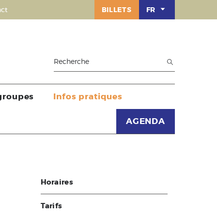
ct
BILLETS
FR
 groupes
Infos pratiques
AGENDA
Horaires
Tarifs