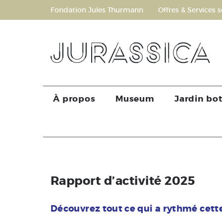
Fondation Jules Thurmann
Offres & Services s
À propos
Museum
Jardin bo
Rapport d’activité 2025
Découvrez tout ce qui a rythmé cet