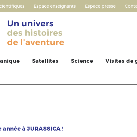
cientifiques
Espace enseignants
Espace presse
Conta
tanique
Satellites
Science
Visites de
te année à JURASSICA !