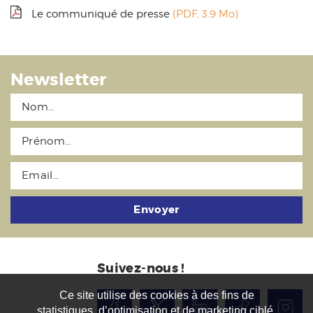
Le communiqué de presse
(PDF, 3.9 Mo)
Newsletter
Envoyer
Suivez-nous !
Ce site utilise des cookies à des fins de
statistiques, d’optimisation et de marketing ciblé.