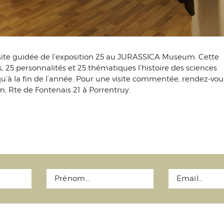
site guidée de l’exposition 25 au JURASSICA Museum. Cette
s, 25 personnalités et 25 thématiques l’histoire des sciences
usqu’à la fin de l’année. Pour une visite commentée, rendez-vo
 Rte de Fontenais 21 à Porrentruy.