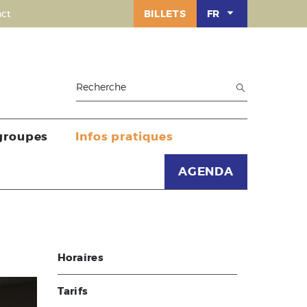
ct
BILLETS
FR
 groupes
Infos pratiques
AGENDA
Horaires
Tarifs