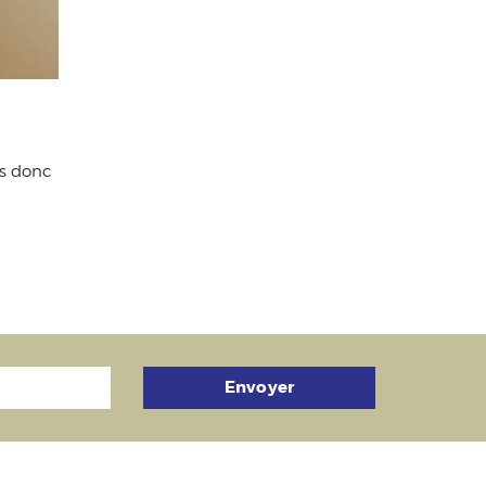
us donc
Envoyer