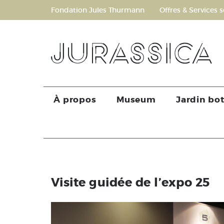
Fondation Jules Thurmann
Offres & Services s
À propos
Museum
Jardin bo
Visite guidée de l’expo 25