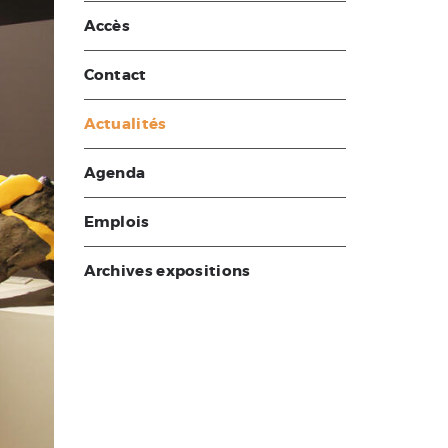
Accès
Contact
Actualités
Agenda
Emplois
Archives expositions