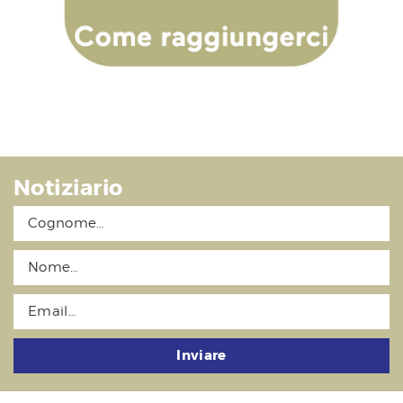
Notiziario
Inviare