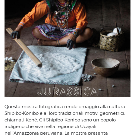
Questa mostra fotografica rende omaggio alla cultura
Shipibo-Konibo e ai loro tradizionali motivi geometrici,
chiamati Kené. Gli Shipibo-Konibo sono un popolo
indigeno che vive nella regione di Ucayali,
nell’Amazzonia peruviana. La mostra presenta