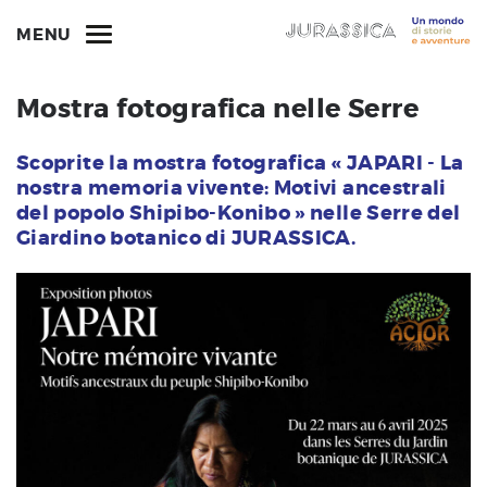
MENU
Mostra fotografica nelle Serre
Scoprite la mostra fotografica « JAPARI - La
nostra memoria vivente: Motivi ancestrali
del popolo Shipibo-Konibo » nelle Serre del
Giardino botanico di JURASSICA.