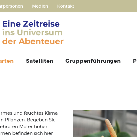
hrpersonen
Medien
Kontakt
arten
Satelliten
Gruppenführungen
P
armes und feuchtes Klima
en Pflanzen. Begeben Sie
mehreren Meter hohen
en befinden sich hier