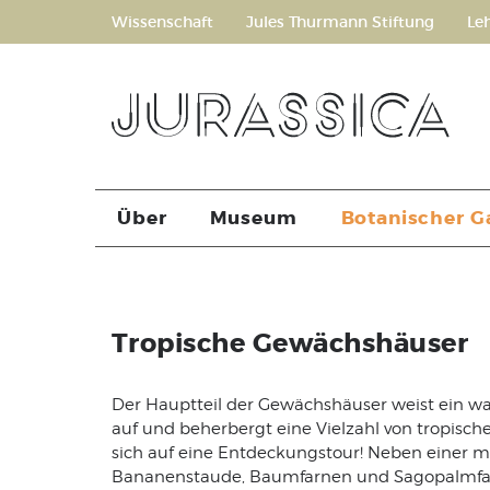
Wissenschaft
Jules Thurmann Stiftung
Le
Über
Museum
Botanischer G
Tropische Gewächshäuser
Der Hauptteil der Gewächshäuser weist ein w
auf und beherbergt eine Vielzahl von tropisch
sich auf eine Entdeckungstour! Neben einer 
Bananenstaude, Baumfarnen und Sagopalmfarn