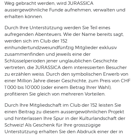
Weg gebracht werden, wird JURASSICA
aussergewöhnliche Funde aufnehmen, verwalten und
erhalten können.
Durch Ihre Unterstützung werden Sie Teil eines
aufregenden Abenteuers. Wie der Name bereits sagt,
werden sich im Club der 152
einhundertundzweiundfünfzig Mitglieder exklusiv
zusammenfinden und jeweils eine der
Schlüsselperioden jener unglaublichen Geschichte
vertreten, die JURASSICA dem interessierten Besucher
zu erzählen weiss. Durch den symbolischen Erwerb von
einer Million Jahre dieser Geschichte, zum Preis von CHF
1’000 bis 10’000 (oder einem Betrag Ihrer Wahl),
profitieren Sie gleich von mehreren Vorteilen.
Durch Ihre Mitgliedschaft im Club der 152 leisten Sie
einen Beitrag zu diesem aussergewöhnlichen Projekt
und hinterlassen Ihre Spur in der Kulturlandschaft der
Schweiz! Als Geschenk für Ihre grosszügige
Unterstützung erhalten Sie den Abdruck einer der in