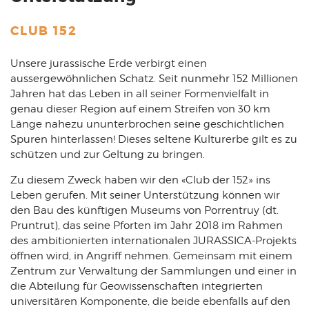
CLUB 152
Unsere jurassische Erde verbirgt einen
aussergewöhnlichen Schatz. Seit nunmehr 152 Millionen
Jahren hat das Leben in all seiner Formenvielfalt in
genau dieser Region auf einem Streifen von 30 km
Länge nahezu ununterbrochen seine geschichtlichen
Spuren hinterlassen! Dieses seltene Kulturerbe gilt es zu
schützen und zur Geltung zu bringen.
Zu diesem Zweck haben wir den «Club der 152» ins
Leben gerufen. Mit seiner Unterstützung können wir
den Bau des künftigen Museums von Porrentruy (dt.
Pruntrut), das seine Pforten im Jahr 2018 im Rahmen
des ambitionierten internationalen JURASSICA-Projekts
öffnen wird, in Angriff nehmen. Gemeinsam mit einem
Zentrum zur Verwaltung der Sammlungen und einer in
die Abteilung für Geowissenschaften integrierten
universitären Komponente, die beide ebenfalls auf den