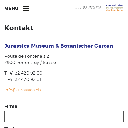
MENU
Kontakt
Jurassica Museum & Botanischer Garten
Route de Fontenais 21
2900 Porrentruy / Suisse
T +41 32 420 92 00
F +41 32 420 92 01
info@jurassica.ch
Firma