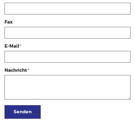
Fax
E-Mail
*
Nachricht
*
Senden