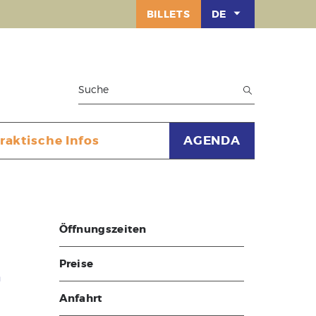
BILLETS
DE
raktische Infos
AGENDA
Öffnungszeiten
Preise
n
Anfahrt