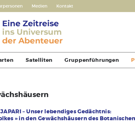
hrpersonen
Medien
Kontakt
arten
Satelliten
Gruppenführungen
P
wächshäusern
 JAPARI – Unser lebendiges Gedächtnis:
lkes » in den Gewächshäusern des Botanische