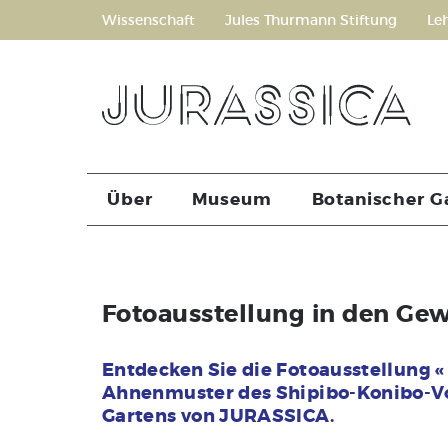
Wissenschaft
Jules Thurmann Stiftung
Le
Über
Museum
Botanischer G
Fotoausstellung in den Ge
Entdecken Sie die Fotoausstellung «
Ahnenmuster des Shipibo-Konibo-Vo
Gartens von JURASSICA.