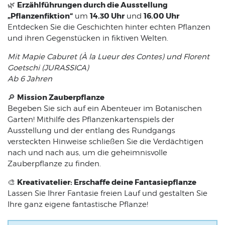
Erzählführungen durch die Ausstellung
🌿
„Pflanzenfiktion“
14.30 Uhr
16.00 Uhr
um
und
Entdecken Sie die Geschichten hinter echten Pflanzen
und ihren Gegenstücken in fiktiven Welten.
Mit Mapie Caburet (À la Lueur des Contes) und Florent
Goetschi (JURASSICA)
Ab 6 Jahren
Mission Zauberpflanze
🔎
Begeben Sie sich auf ein Abenteuer im Botanischen
Garten! Mithilfe des Pflanzenkartenspiels der
Ausstellung und der entlang des Rundgangs
versteckten Hinweise schließen Sie die Verdächtigen
nach und nach aus, um die geheimnisvolle
Zauberpflanze zu finden.
Kreativatelier: Erschaffe deine Fantasiepflanze
🎨
Lassen Sie Ihrer Fantasie freien Lauf und gestalten Sie
Ihre ganz eigene fantastische Pflanze!