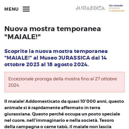
MENU
Nuova mostra temporanea
"MAIALE!"
Scoprite la nuova mostra temporanea
"MAIALE!" al Museo JURASSICA dal 14
ottobre 2023 al 18 agosto 2024.
Eccezionale proroga della mostra fino al 27 ottobre
2024.
Il maiale! Addomesticato da quasi 10’000 anni, questo
animale si è rapidamente affermato in terra
giurassiana. Questo perché occupa un posto speciale
nel cuore, nell’immaginario e nella società. Tesoro
della campagna o carne tabù, il maiale non lascia