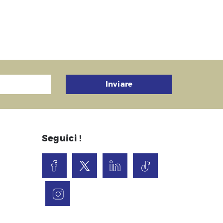
Inviare
Seguici !