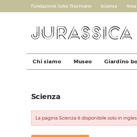
Fondazione Jules Thurmann
Scienza
Area
Chi siamo
Museo
Giardino b
Scienza
La pagina Scienza è disponibile solo in ingles