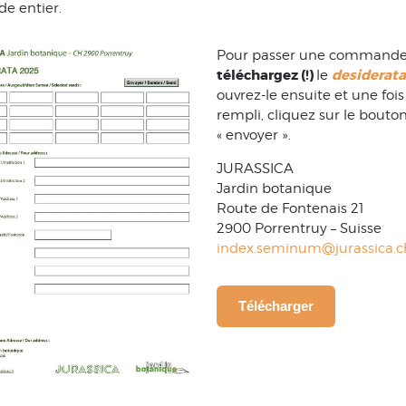
de entier.
Pour passer une commande
téléchargez (!)
desiderata
le
ouvrez-le ensuite et une fois
rempli, cliquez sur le bouto
« envoyer ».
JURASSICA
Jardin botanique
Route de Fontenais 21
2900 Porrentruy – Suisse
index.seminum@jurassica.c
Télécharger