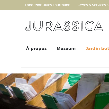
Fondation Jules Thurmann
Offres & Services s
À propos
Museum
Jardin bo