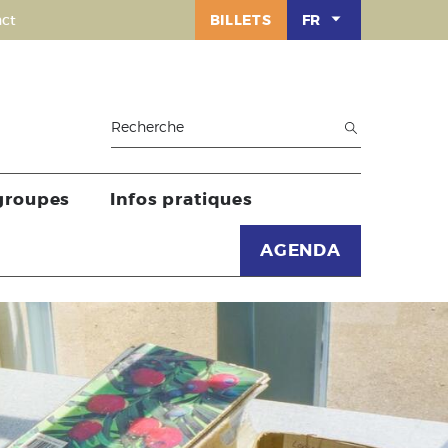
ct
BILLETS
FR
 groupes
Infos pratiques
AGENDA