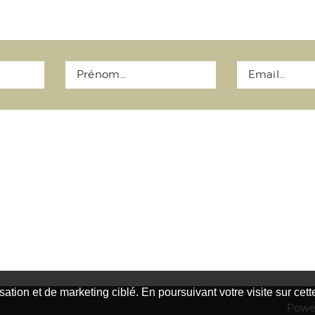
isation et de marketing ciblé. En poursuivant votre visite sur cet
Powe