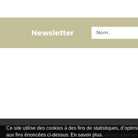
Newsletter
Ce site utilise des cookies à des fins de statistiques, d’optim
aux fins énoncées ci-dessus. En savoir plus.
© 2026 Jurassica Museum. Tous droits réservés