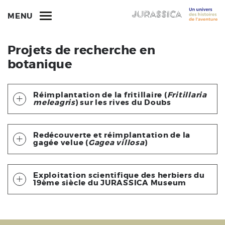
MENU
Projets de recherche en
botanique
Réimplantation de la fritillaire (
Fritillaria
meleagris
) sur les rives du Doubs
Redécouverte et réimplantation de la
gagée velue (
Gagea villosa
)
Exploitation scientifique des herbiers du
19ème siècle du JURASSICA Museum