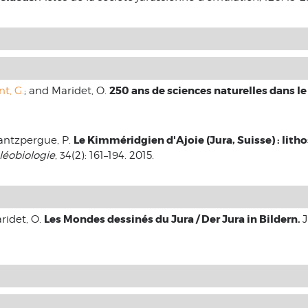
250 ans de sciences naturelles dans le
, G.
; and Maridet, O.
Le Kimméridgien d'Ajoie (Jura, Suisse) : litho
 Hantzpergue, P.
léobiologie
, 34(2): 161–194. 2015.
Les Mondes dessinés du Jura / Der Jura in Bildern.
ridet, O.