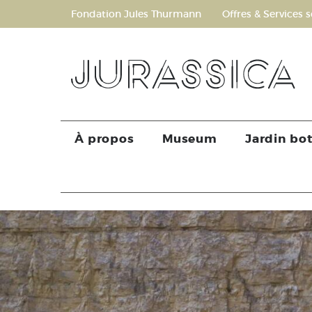
Fondation Jules Thurmann
Offres & Services s
À propos
Museum
Jardin bo