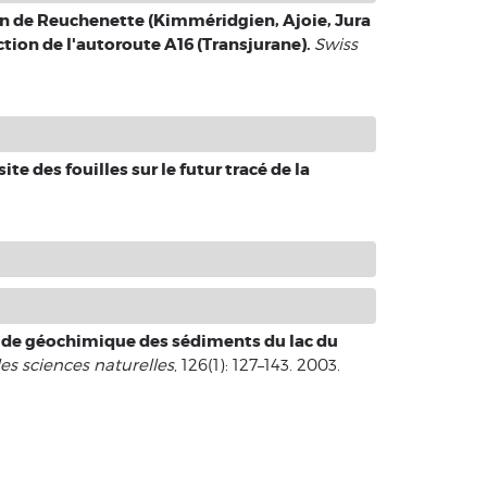
 de Reuchenette (Kimméridgien, Ajoie, Jura
tion de l'autoroute A16 (Transjurane).
Swiss
te des fouilles sur le futur tracé de la
de géochimique des sédiments du lac du
es sciences naturelles
, 126(1): 127–143. 2003.