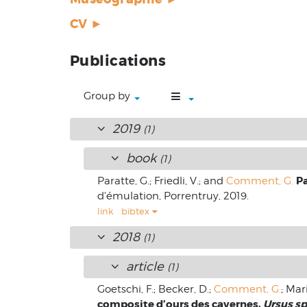
CV ►
Publications
Group by
2019
(1)
book
(1)
Pa
Paratte, G.; Friedli, V.; and
Comment, G.
d'émulation, Porrentruy, 2019.
link
bibtex
2018
(1)
article
(1)
Goetschi, F.; Becker, D.;
Comment, G.
; Mar
composite d’ours des cavernes,
Ursus s