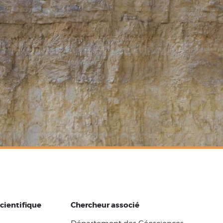
cientifique
Chercheur associé