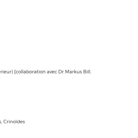
ur) [collaboration avec Dr Markus Bill,
, Crinoïdes