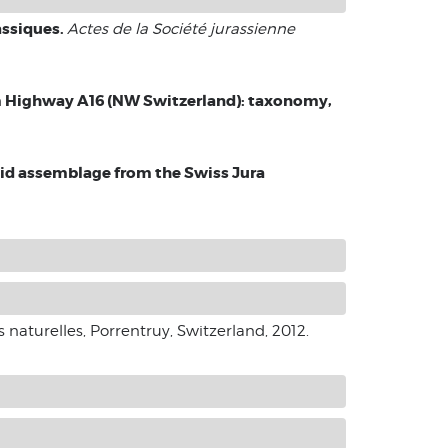
assiques.
Actes de la Société jurassienne
m Highway A16 (NW Switzerland): taxonomy,
oid assemblage from the Swiss Jura
 naturelles, Porrentruy, Switzerland, 2012.