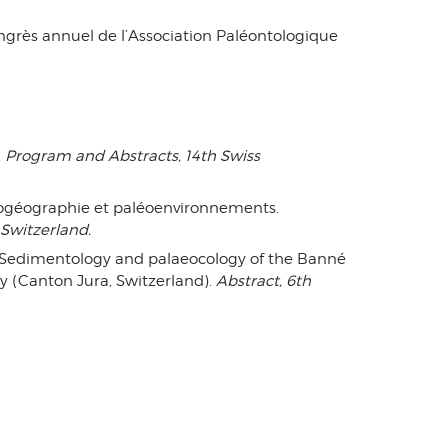
congrès annuel de l’Association Paléontologique
.
Program and Abstracts, 14th Swiss
paléogéographie et paléoenvironnements.
 Switzerland.
08. Sedimentology and palaeocology of the Banné
y (Canton Jura, Switzerland).
Abstract, 6th