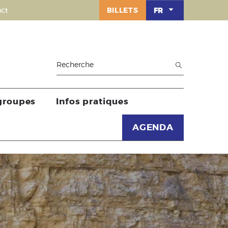
ct
BILLETS
FR
 groupes
Infos pratiques
AGENDA