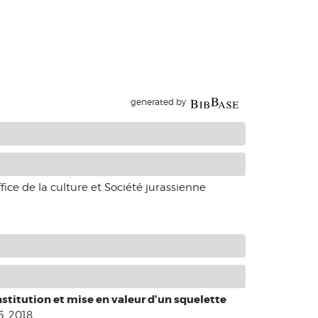
generated by
fice de la culture et Société jurassienne
stitution et mise en valeur d’un squelette
5. 2018.