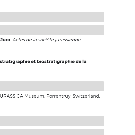
 Jura.
Actes de la société jurassienne
stratigraphie et biostratigraphie de la
JURASSICA Museum, Porrentruy, Switzerland,