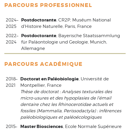
PARCOURS PROFESSIONNEL
Postdoctorante
2024–
, CR2P, Muséum National
2025
d'Histoire Naturelle, Paris, France
Postdoctorante
2022–
, Bayerische Staatssammlung
2024
für Paläontologie und Geologie, Munich,
Allemagne
PARCOURS ACADÉMIQUE
Doctorat en Paléobiologie
2018–
, Université de
2021
Montpellier, France
Thèse de doctorat : Analyses texturales des
micro-usures et des hypoplasies de l’émail
dentaire chez les Rhinocerotidae actuels et
fossiles (Mammalia, Perissodactyla) : inférences
paléobiologiques et paléoécologiques
Master Biosciences
2015–
, Ecole Normale Supérieure