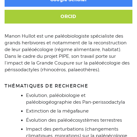
ORCID
Manon Hullot est une paléobiologiste spécialiste des
grands herbivores et notamment de la reconstruction
de leur paléoécologie (régime alimentaire, habitat).
Dans le cadre du projet PIPE, son travail porte sur
l’impact de la Grande Coupure sur la paléoécologie des
périssodactyles (rhinocéros, palaeothères).
THÉMATIQUES DE RECHERCHE
Evolution, paléobiologie et
paléobiogéographie des Pan-perissodactyla
Extinction de la mégafaune
Évolution des paléoécosystèmes terrestres
Impact des perturbations (changements
climatiques, migrations) sur la paléoécologie