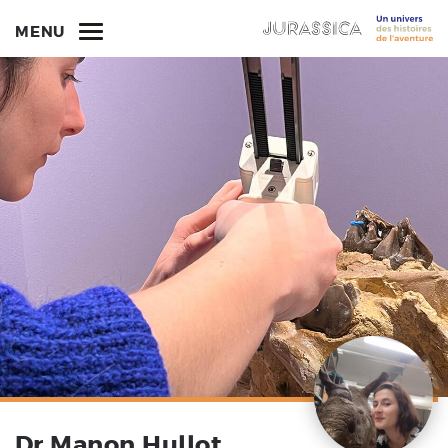
MENU
Dr Manon Hullot