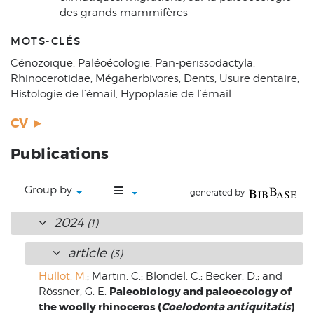
des grands mammifères
MOTS-CLÉS
Cénozoique, Paléoécologie, Pan-perissodactyla,
Rhinocerotidae, Mégaherbivores, Dents, Usure dentaire,
Histologie de l’émail, Hypoplasie de l’émail
CV ►
Publications
Group by
generated by
2024
(1)
article
(3)
Hullot, M.
; Martin, C.; Blondel, C.; Becker, D.; and
Paleobiology and paleoecology of
Rössner, G. E.
the woolly rhinoceros (
Coelodonta antiquitatis
)