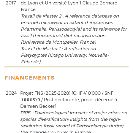
2017
de Lyon et Université Lyon 1 Claude Bernard,
France
Travail de Master 2 : A reference database on
enamel microwear in extant rhinoceroses
(Mammalia, Perissodactyla) and its relevance for
fossil rhinocerotoid diet reconstruction
(Université de Montpellier, France)
Travail de Master 1 : A reflection on
Platydyptes (Otago University, Nouvelle-
Zélande)
FINANCEMENTS
2024
Projet FNS (2025-2028) [CHF 410'000 / SNF
10001379 / Post doctorante, projet décerné à
Damien Becker]
PIPE - Paleoecological Impacts of major crises on
species diversification: insights from the high-
resolution fossil record of Perissodactyla during
the “Grande Coupure” in Europe