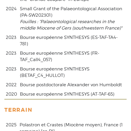
2024
Small Grant of the Palaeontological Association
(PA-SW202301)
Fouilles : “Palaeontological researches in the
middle Miocene of Gers (southwestern France)"
2023
Bourse européenne SYNTHESYS (ES-TAF-TA4-
781)
2023
Bourse européenne SYNTHESYS (FR-
TAF_Call4_057)
2023
Bourse européenne SYNTHESYS
(BETAF_C4_HULLOT)
2022
Bourse postdoctorale Alexander von Humboldt
2020
Bourse européenne SYNTHESYS (AT-TAF-65)
TERRAIN
2025
Polastron et Crastes (Miocène moyen), France (1