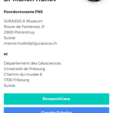
Postdoctorante FNS
JURASSICA Museum
Route de Fontenais 21
2900 Porrentruy
Suisse
manon.hullot[at]jurassica.ch
et
Département des Géosciences
Université de Fribourg
Chemin du musée 6
1700 Fribourg
Suisse
ResearchGate
Google Scholar