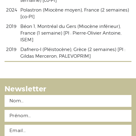
semaine) [co-PI]
2024
Polastron (Miocène moyen), France (2 semaines)
[co-PI]
2019
Béon 1, Montréal du Gers (Miocène inférieur),
France (1 semaine) [PI : Pierre-Olivier Antoine,
ISEM]
2019
Dafnero-I (Pléistocène), Grèce (2 semaines) [PI :
Gildas Merceron, PALEVOPRIM]
Newsletter