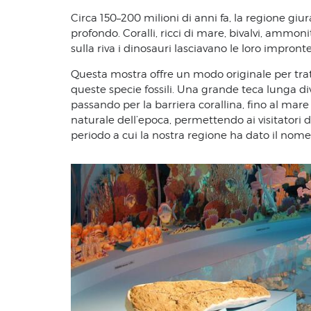
Circa 150–200 milioni di anni fa, la regione gi
profondo. Coralli, ricci di mare, bivalvi, ammoni
sulla riva i dinosauri lasciavano le loro impron
Questa mostra offre un modo originale per tratta
queste specie fossili. Una grande teca lunga di
passando per la barriera corallina, fino al mare a
naturale dell’epoca, permettendo ai visitatori 
periodo a cui la nostra regione ha dato il nome, 