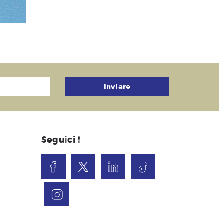
Inviare
Seguici !