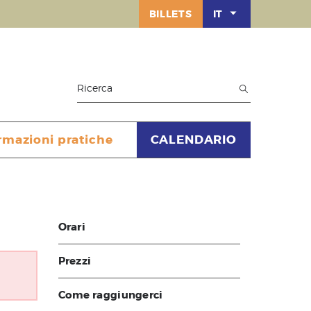
BILLETS
IT
rmazioni pratiche
CALENDARIO
Orari
Prezzi
Come raggiungerci