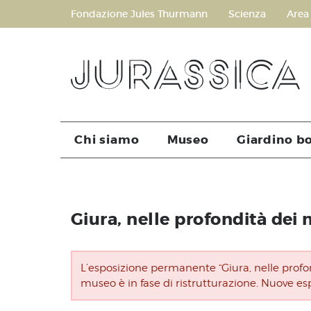
Fondazione Jules Thurmann
Scienza
Area
Chi siamo
Museo
Giardino b
Giura, nelle profondità dei 
L’esposizione permanente “Giura, nelle profon
museo è in fase di ristrutturazione. Nuove es