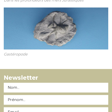
Dans les profondeurs des mers Jurassiques
Gastéropode
Newsletter