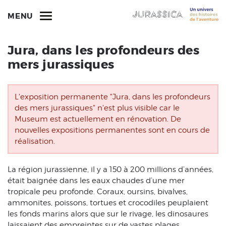
MENU
Jura, dans les profondeurs des
mers jurassiques
L'exposition permanente "Jura, dans les profondeurs
des mers jurassiques" n'est plus visible car le
Museum est actuellement en rénovation. De
nouvelles expositions permanentes sont en cours de
réalisation.
La région jurassienne, il y a 150 à 200 millions d’années,
était baignée dans les eaux chaudes d’une mer
tropicale peu profonde. Coraux, oursins, bivalves,
ammonites, poissons, tortues et crocodiles peuplaient
les fonds marins alors que sur le rivage, les dinosaures
laissaient des empreintes sur de vastes plages.