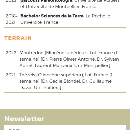
parcours Paléontologie
2023
, Université de Poitiers
et Université de Montpellier, France
Bachelor Sciences de la Terre
2018–
, La Rochelle
2021
Université, France
TERRAIN
2022
Montredon (Miocène supérieur), Lot, France (1
semaine) [Dr. Pierre Olivier Antoine, Dr. Sylvain
Adnet, Laurent Marivaux, Uni. Montpellier]
2021
Thézels (Oligocène supérieur), Lot, France (1
semaine) [Dr. Cecile Blondel, Dr. Guillaume
Daver, Uni. Poitiers]
Newsletter