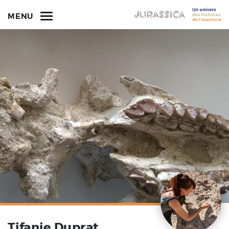
MENU
Tifanie Duprat