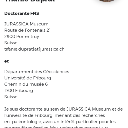
Doctorante FNS
JURASSICA Museum
Route de Fontenais 21
2900 Porrentruy
Suisse
tifanie.duprat[at]jurassica.ch
et
Département des Géosciences
Université de Fribourg
Chemin du musée 6
1700 Fribourg
Suisse
Je suis doctorante au sein de JURASSICA Museum et de
l'université de Fribourg, menant des recherches
en paléontologie, avec un intérêt particulier pour les
mammifères fossiles. Mes recherches portent sur